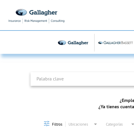
Job Search Page
¿Emple
¿Ya tienes cuent
Filtros
Ubicaciones
Categorías