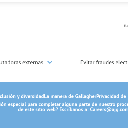
El
utadoras externas
Evitar fraudes elec
clusión y diversidad
La manera de Gallagher
Privacidad de 
ón especial para completar alguna parte de nuestro proces
de este sitio web? Escríbanos a:
Careers@ajg.co