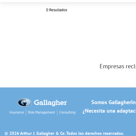
0 Resultados
Empresas recl
Somos Gallagher
In
¿Necesita una adaptaci
© 2026 Arthur J. Gallagher & Co. Todos los derechos reservados.