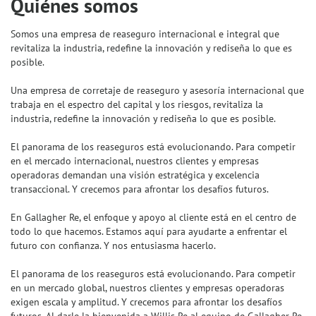
Quiénes somos
Somos una empresa de reaseguro internacional e integral que
revitaliza la industria, redefine la innovación y rediseña lo que es
posible.
Una empresa de corretaje de reaseguro y asesoría internacional que
trabaja en el espectro del capital y los riesgos, revitaliza la
industria, redefine la innovación y rediseña lo que es posible.
El panorama de los reaseguros está evolucionando. Para competir
en el mercado internacional, nuestros clientes y empresas
operadoras demandan una visión estratégica y excelencia
transaccional. Y crecemos para afrontar los desafíos futuros.
En Gallagher Re, el enfoque y apoyo al cliente está en el centro de
todo lo que hacemos. Estamos aquí para ayudarte a enfrentar el
futuro con confianza. Y nos entusiasma hacerlo.
El panorama de los reaseguros está evolucionando. Para competir
en un mercado global, nuestros clientes y empresas operadoras
exigen escala y amplitud. Y crecemos para afrontar los desafíos
futuros. Al darle la bienvenida a Willis Re al equipo de Gallagher Re,