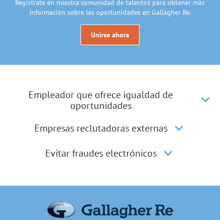
Regístrate en nuestra comunidad de talentos para obtener más
información sobre las oportunidades en Gallagher Re.
Unirse ahora
Empleador que ofrece igualdad de
oportunidades
Empresas reclutadoras externas
Evitar fraudes electrónicos