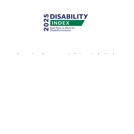
Los mejores lugares para trabajar en inclusión de
personas con discapacidad
Obtuvimos la máxima puntuación en el Índice de
Discapacidad® de Disability:IN.
Conéctate con nosotros
Regístrate en nuestra comunidad de talentos para obtener más
información sobre las oportunidades en Artex.