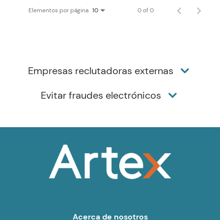
Elementos por página
0 of 0
10
Empresas reclutadoras externas
Evitar fraudes electrónicos
Acerca de nosotros